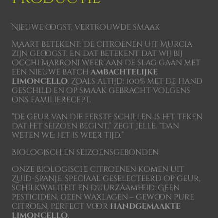
Nieuwe oogst, vertrouwde smaak
Maart betekent: de citroenen uit Murcia
zijn geoogst. En dat betekent dat wij bij
Occhi Marroni weer aan de slag gaan met
een nieuwe batch
ambachtelijke
limoncello
. Zoals altijd: 100% met de hand
geschild en op smaak gebracht volgens
ons familierecept.
“De geur van die eerste schillen is het teken
dat het seizoen begint,” zegt Jelle. “Dan
weten we: het is weer tijd.”
Biologisch en seizoensgebonden
Onze biologische citroenen komen uit
Zuid-Spanje, speciaal geselecteerd op geur,
schilkwaliteit en duurzaamheid. Geen
pesticiden, geen waxlagen – gewoon pure
citroen, perfect voor
handgemaakte
limoncello
.