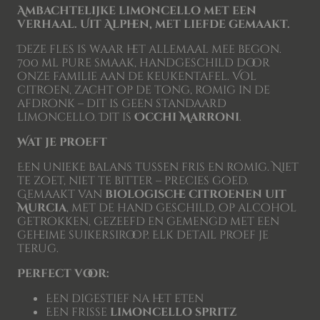
Ambachtelijke limoncello met een
verhaal. Uit Alphen, met liefde gemaakt.
Deze fles is waar het allemaal mee begon.
700 ml pure smaak, handgeschild door
onze familie aan de keukentafel. Vol
citroen, zacht op de tong, romig in de
afdronk – dit is geen standaard
limoncello. Dit is
Occhi Marroni
.
Wat je proeft
Een unieke balans tussen fris en romig. Niet
te zoet, niet te bitter – precies goed.
Gemaakt van
biologische citroenen uit
Murcia
, met de hand geschild, op alcohol
getrokken, gezeefd en gemengd met een
geheime suikersiroop. Elk detail proef je
terug.
Perfect voor:
Een digestief na het eten
Een frisse
limoncello spritz