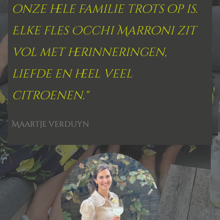
onze hele familie trots op is.
Elke fles Occhi Marroni zit
vol met herinneringen,
liefde en heel veel
citroenen."
Maartje verduyn